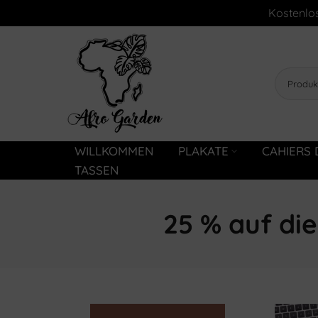
Kostenlos
Zum
Inhalt
springen
WILLKOMMEN
PLAKATE
CAHIERS 
TASSEN
25 % auf die