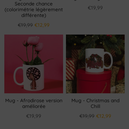
Seconde chance
€19,99
(colorimétrie légèrement
différente)
€19,99
€12,99
Mug - Afrodirose version
Mug - Christmas and
améliorée
Chill
€19,99
€19,99
€12,99