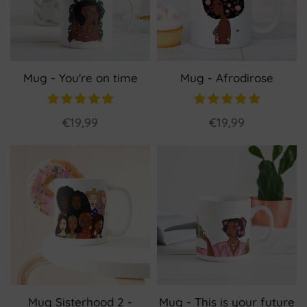
Mug - You're on time
Mug - Afrodirose
€19,99
€19,99
Mug Sisterhood 2 -
Mug - This is your future