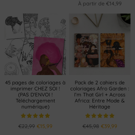
À partir de
€14,99
45 pages de coloriages à
Pack de 2 cahiers de
imprimer CHEZ SOI !
coloriages Afro Garden :
(PAS D'ENVOI !
I’m That Girl + Across
Téléchargement
Africa: Entre Mode &
numérique)
Héritage
€22,99
€15,99
€45,98
€39,99