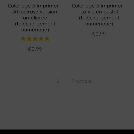
Coloriage à imprimer -
Coloriage à imprimer -
Afrodirose version
La vie en pastel
améliorée
(téléchargement
(téléchargement
numérique)
numérique)
€0,99
€0,99
1
2
Prochain