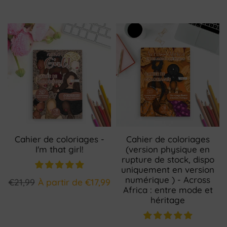
Cahier de coloriages -
Cahier de coloriages
I'm that girl!
(version physique en
rupture de stock, dispo
uniquement en version
numérique ) - Across
€21,99
À partir de
€17,99
Africa : entre mode et
héritage