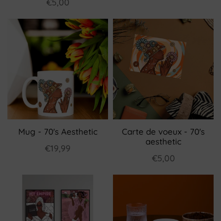
€5,00
Mug - 70's Aesthetic
Carte de voeux - 70's
aesthetic
€19,99
€5,00