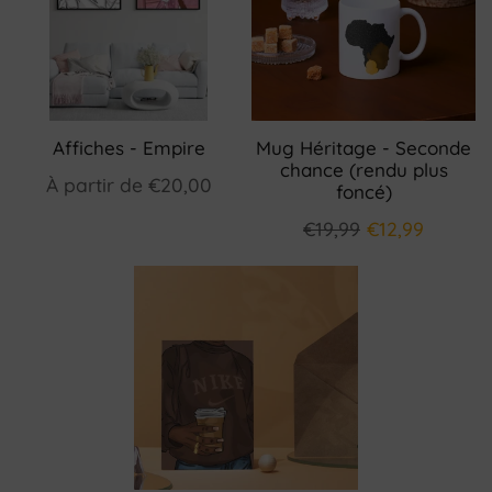
Affiches - Empire
Mug Héritage - Seconde
chance (rendu plus
À partir de
€20,00
foncé)
€19,99
€12,99