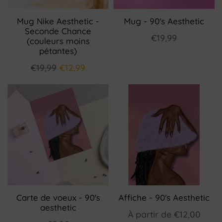
Mug Nike Aesthetic -
Mug - 90's Aesthetic
Seconde Chance
€19,99
(couleurs moins
pétantes)
€19,99
€12,99
Carte de voeux - 90's
Affiche - 90's Aesthetic
aesthetic
À partir de
€12,00