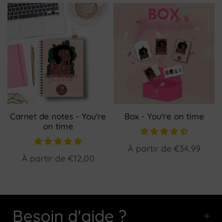
Carnet de notes - You're
Box - You're on time
on time
À partir de
€34,99
À partir de
€12,00
Besoin d'aide ?