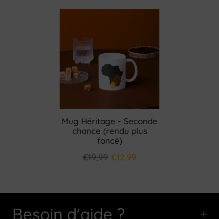
Mug Héritage - Seconde
chance (rendu plus
foncé)
€19,99
€12,99
Besoin d'aide ?