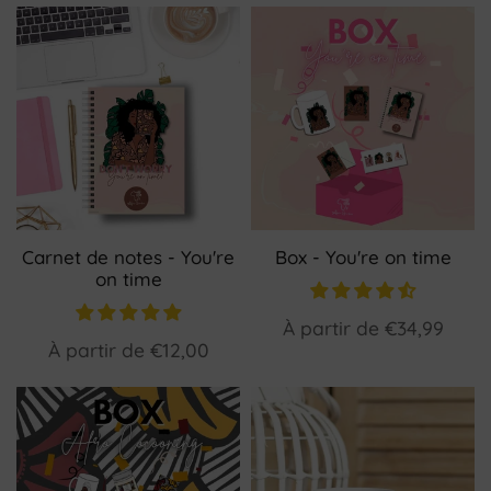
Carnet de notes - You're
Box - You're on time
on time
À partir de
€34,99
À partir de
€12,00