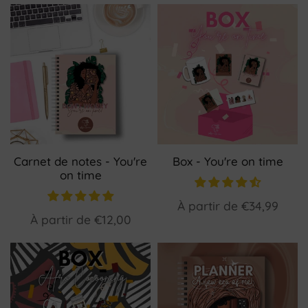
Carnet de notes - You're
Box - You're on time
on time
À partir de
€34,99
À partir de
€12,00