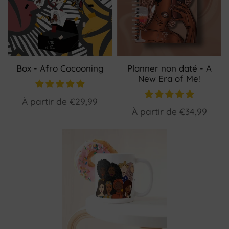
Box - Afro Cocooning
Planner non daté - A
New Era of Me!
À partir de
€29,99
À partir de
€34,99