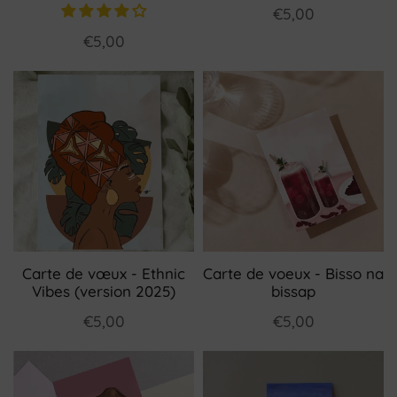
€5,00
€5,00
Carte de vœux - Ethnic
Carte de voeux - Bisso na
Vibes (version 2025)
bissap
€5,00
€5,00