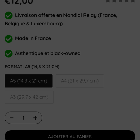
€12,00
Livraison offerte en Mondial Relay (France,
Belgique & Luxembourg)
Made in France
Authentique et black-owned
FORMAT:
A5 (14,8 X 21 CM)
A5 (14,8 x 21 cm)
A4 (21 x 29,7 cm)
A3 (29,7 x 42 cm)
AJOUTER AU PANIER