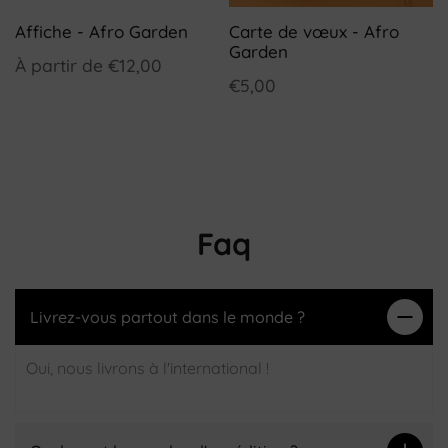
Affiche - Afro Garden
Carte de vœux - Afro
Garden
À partir de
€12,00
€5,00
Faq
Livrez-vous partout dans le monde ?
Oui, nous livrons à l'international !