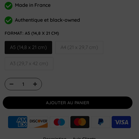
Made in France
Authentique et black-owned
FORMAT:
A5 (14,8 X 21 CM)
A5 (14,8 x 21 cm)
A4 (21 x 29,7 cm)
A3 (29,7 x 42 cm)
AJOUTER AU PANIER