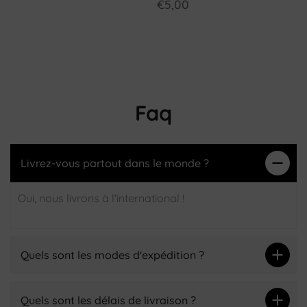
€5,00
Faq
Livrez-vous partout dans le monde ?
Oui, nous livrons à l'international !
Quels sont les modes d'expédition ?
Quels sont les délais de livraison ?