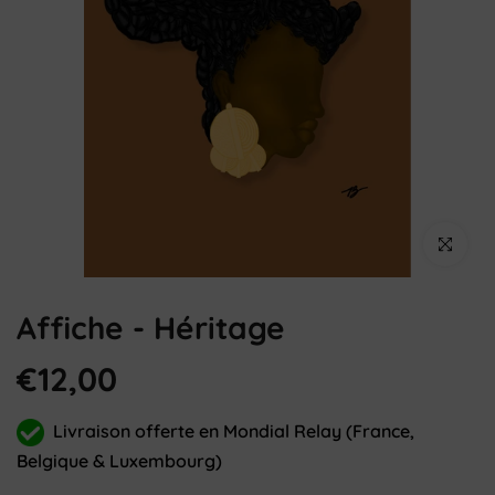
Cliquez pou
Affiche - Héritage
€12,00
Livraison offerte en Mondial Relay (France,
Belgique & Luxembourg)