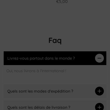
€5,00
Faq
Livrez-vous partout dans le monde ?
Oui, nous livrons à l'international !
Quels sont les modes d'expédition ?
Quels sont les délais de livraison ?