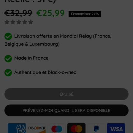
€32,99
€25,99
Économiser 21 %
Livraison offerte en Mondial Relay (France,
Belgique & Luxembourg)
Made in France
Authentique et black-owned
ÉPUISÉ
PRÉVENEZ-MOI QUAND IL SERA DISPONIBLE