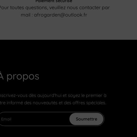
Paiement sécurisé
Pour toutes questions, veuillez nous contacter par
mail : afrogarden@outlook.fr
À propos
nscrivez-vous dès aujourd'hui et soyez le premier à
tre informé des nouveautés et des offres spéciales.
Soumettre