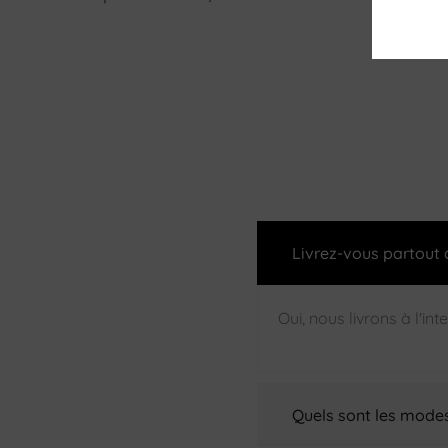
Livrez-vous partout
Oui, nous livrons à l'int
Quels sont les mode