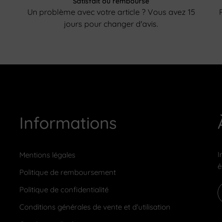
Satisfait ou remboursé
Un problème avec votre article ? Vous avez 15
jours pour changer d'avis.
Informations
I
Mentions légales
ê
Politique de remboursement
Politique de confidentialité
Conditions générales de vente et d'utilisation