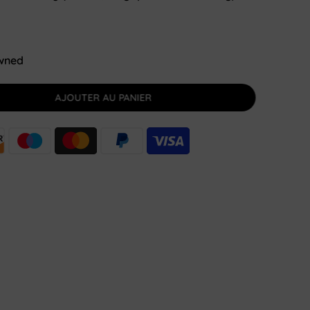
owned
AJOUTER AU PANIER