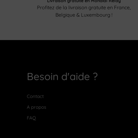
Livraison gratuite en Mondial Relay
Profitez de la livraison gratuite en France,
Belgique & Luxembourg !
Besoin d'aide ?
Contact
A propos
FAQ