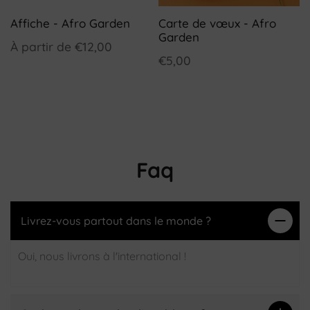
Affiche - Afro Garden
Carte de vœux - Afro
Garden
À partir de
€12,00
€5,00
Faq
Livrez-vous partout dans le monde ?
Oui, nous livrons à l'international !