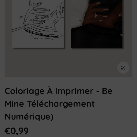
Cliquez pou
Coloriage À Imprimer - Be
Mine Téléchargement
Numérique)
€0,99