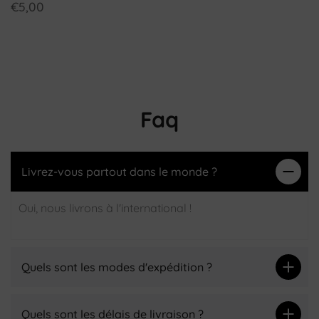
€5,00
Faq
Livrez-vous partout dans le monde ?
Oui, nous livrons à l'international !
Quels sont les modes d'expédition ?
Quels sont les délais de livraison ?