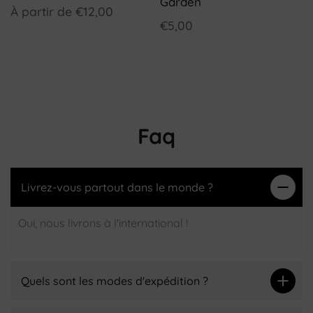
Garden
À partir de
€12,00
€5,00
Faq
Livrez-vous partout dans le monde ?
Oui, nous livrons à l'international !
Quels sont les modes d'expédition ?