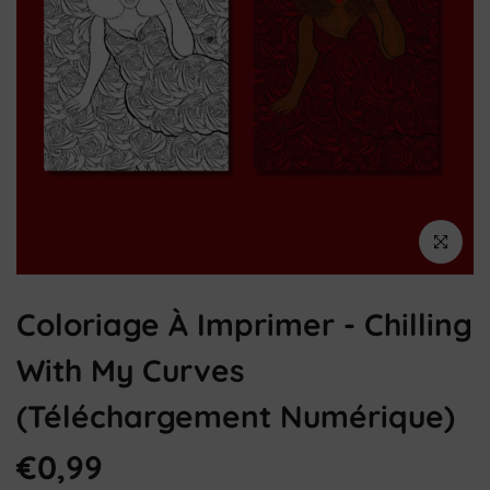
Cliquez pou
Coloriage À Imprimer - Chilling
With My Curves
(téléchargement Numérique)
€0,99