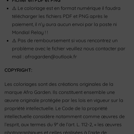
Fichier en PDF et PNG
⚠️
Le coloriage
est en format numérique il faudra
télécharger les fichiers PDF et PNG après le
paiement, il n’y aura aucun envoi par la poste ni
Mondial Relay
! !️
⚠️
Pas de remboursement si vous rencontrez un
problème avec le fichier veuillez nous contacter par
mail : afrogarden@outlook.fr
COPYRIGHT:
Les coloriages sont des créations originales de la
marque Afro Garden. Ils constituent ensemble une
œuvre originale protégée par les lois en vigueur sur la
propriété intellectuelle. Le Code de la propriété
intellectuelle considère notamment comme œuvres de
l’esprit, aux termes du 9° de l’art. L. 112-2, « les œuvres
photographiques et celles réalisées à l’aide de