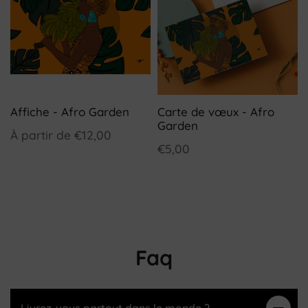
Affiche - Afro Garden
Carte de vœux - Afro
Garden
À partir de
€12,00
€5,00
Faq
Livrez-vous partout dans le monde ?