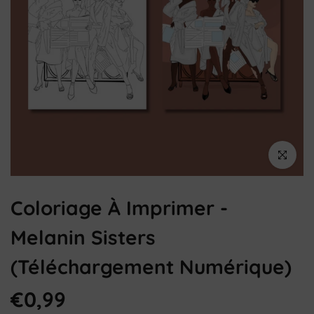
Cliquez pou
Coloriage À Imprimer -
Melanin Sisters
(téléchargement Numérique)
€0,99