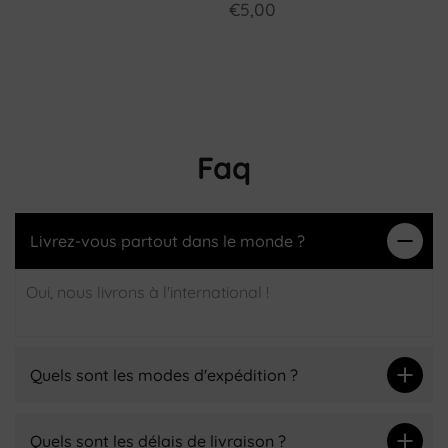
€5,00
Faq
Livrez-vous partout dans le monde ?
Oui, nous livrons à l'international !
Quels sont les modes d'expédition ?
Quels sont les délais de livraison ?