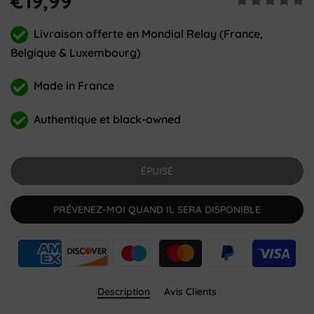
€19,99
Livraison offerte en Mondial Relay (France,
Belgique & Luxembourg)
Made in France
Authentique et black-owned
ÉPUISÉ
PRÉVENEZ-MOI QUAND IL SERA DISPONIBLE
Description
Avis Clients