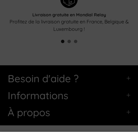
Livraison gratuite en Mondial Relay
Profitez de la livraison gratuite en France, Belgique &
Luxembourg !
Besoin d'aide ?
Informations
À propos
Copyright © 2026
Afro-Garden
tous droits réservés.