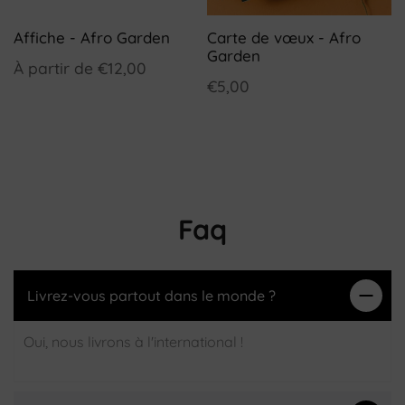
Affiche - Afro Garden
Carte de vœux - Afro
Garden
À partir de
€12,00
€5,00
Faq
Livrez-vous partout dans le monde ?
Oui, nous livrons à l'international !