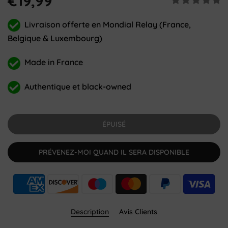
€19,99
Livraison offerte en Mondial Relay (France,
Belgique & Luxembourg)
Made in France
Authentique et black-owned
ÉPUISÉ
PRÉVENEZ-MOI QUAND IL SERA DISPONIBLE
Description
Avis Clients