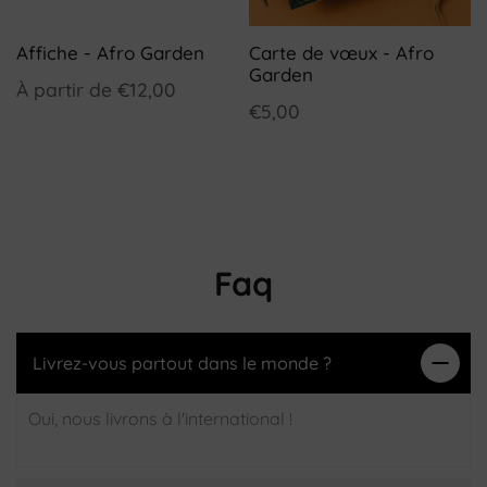
Affiche - Afro Garden
Carte de vœux - Afro
Garden
À partir de
€12,00
€5,00
Faq
Livrez-vous partout dans le monde ?
Oui, nous livrons à l'international !