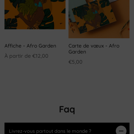
Affiche - Afro Garden
Carte de vœux - Afro
Garden
À partir de
€12,00
€5,00
Faq
Livrez-vous partout dans le monde ?