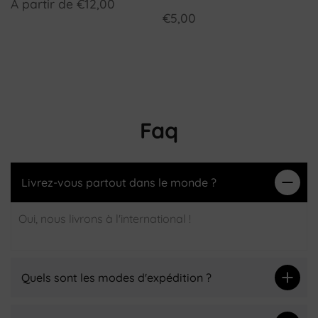
À partir de
€12,00
€5,00
Faq
Livrez-vous partout dans le monde ?
Oui, nous livrons à l'international !
Quels sont les modes d'expédition ?