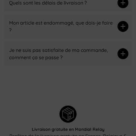
Quels sont les délais de livraison ?
Mon article est endommagé, que dois-je faire
?
Je ne suis pas satisfaite de ma commande,
comment ça se passe ?
Livraison gratuite en Mondial Relay