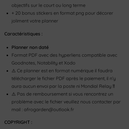
objectifs sur le court ou long terme
+ 20 bonus stickers en format png pour décorer
joliment votre planner
Caractéristiques :
Planner
non daté
Format PDF avec des hyperliens compatible avec
Goodnotes, Notability et Xodo
⚠️
Ce planner est en format numérique il faudra
télécharger le fichier PDF après le paiement, il n’y
aura aucun envoi par la poste ni Mondial Relay
‼️
⚠️
Pas de remboursement si vous rencontrez un
problème avec le fichier veuillez nous contacter par
mail : afrogarden@outlook.fr
COPYRIGHT :