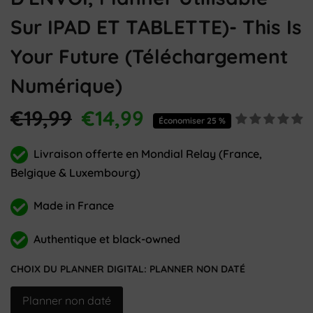
Sur IPAD ET TABLETTE)- This Is
Your Future (téléchargement
Numérique)
€19,99
€14,99
Économiser 25 %
Livraison offerte en Mondial Relay (France,
Belgique & Luxembourg)
Made in France
Authentique et black-owned
CHOIX DU PLANNER DIGITAL:
PLANNER NON DATÉ
Planner non daté