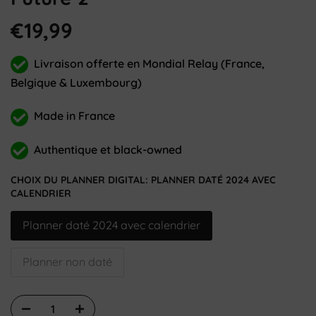
€19,99
Livraison offerte en Mondial Relay (France,
Belgique & Luxembourg)
Made in France
Authentique et black-owned
CHOIX DU PLANNER DIGITAL:
PLANNER DATÉ 2024 AVEC
CALENDRIER
Planner daté 2024 avec calendrier
Planner non daté