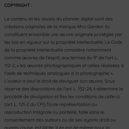
COPYRIGHT :
Le contenu et les visuels du planner digital sont des
créations originales de la marque Afro Garden. Ils
constituent ensemble une œuvre originale protégée par
les lois en vigueur sur la propriété intellectuelle. Le Code
de la propriété intellectuelle considère notamment
comme œuvres de l’esprit, aux termes du 9° de l’art. L.
112-2, « les œuvres photographiques et celles réalisées à
l’aide de techniques analogues à la photographie ».
L’auteur a seul le droit de divulguer son œuvre. Sous
réserve des dispositions de l’art.
L. 132-24, il détermine le
procédé de divulgation et fixe les conditions de celle-ci.
(art. L. 121-2 du CPI).Toute représentation ou
reproduction intégrale ou partielle, faite sans le
consentement des auteurs ou de ses ayants droit ou
ayants cause, est illicite. Il en est de même pour la