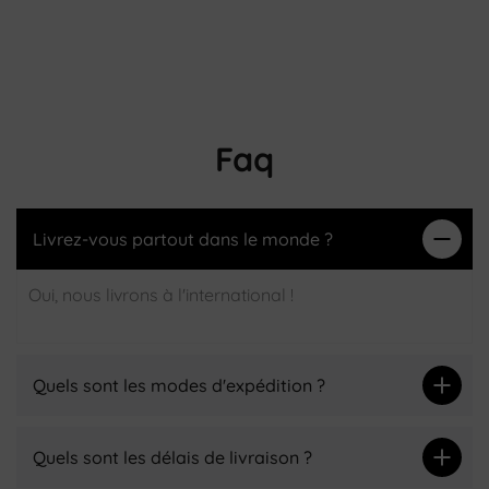
Faq
Livrez-vous partout dans le monde ?
Oui, nous livrons à l'international !
Quels sont les modes d'expédition ?
Quels sont les délais de livraison ?