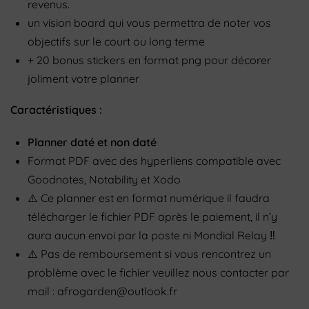
revenus.
un vision board qui vous permettra de noter vos
objectifs sur le court ou long terme
+ 20 bonus stickers en format png pour décorer
joliment votre planner
Caractéristiques :
Planner daté
et non daté
Format PDF avec des hyperliens compatible avec
Goodnotes, Notability et Xodo
⚠️
Ce planner est en format numérique il faudra
télécharger le fichier PDF après le paiement, il n’y
aura aucun envoi par la poste ni Mondial Relay
‼️
⚠️
Pas de remboursement si vous rencontrez un
problème avec le fichier veuillez nous contacter par
mail : afrogarden@outlook.fr