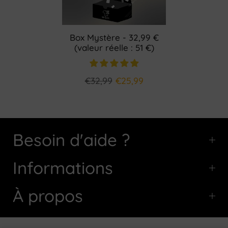
Box Mystère - 32,99 €
(valeur réelle : 51 €)
€32,99
€25,99
Besoin d'aide ?
Informations
À propos