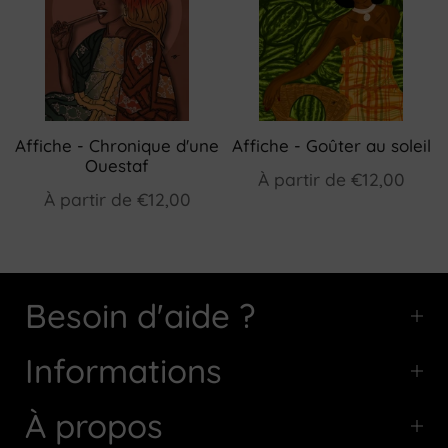
Affiche - Chronique d'une
Affiche - Goûter au soleil
Ouestaf
À partir de
€12,00
À partir de
€12,00
Besoin d'aide ?
Informations
À propos