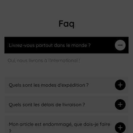
Faq
Livrez-vous partout dans le monde ?
Oui, nous livrons à l'international !
Quels sont les modes d'expédition ?
Quels sont les délais de livraison ?
Mon article est endommagé, que dois-je faire
?