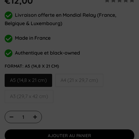
€12,00
Livraison offerte en Mondial Relay (France,
Belgique & Luxembourg)
Made in France
Authentique et black-owned
FORMAT:
A5 (14,8 X 21 CM)
A5 (14,8 x 21 cm)
A4 (21 x 29,7 cm)
A3 (29,7 x 42 cm)
AJOUTER AU PANIER