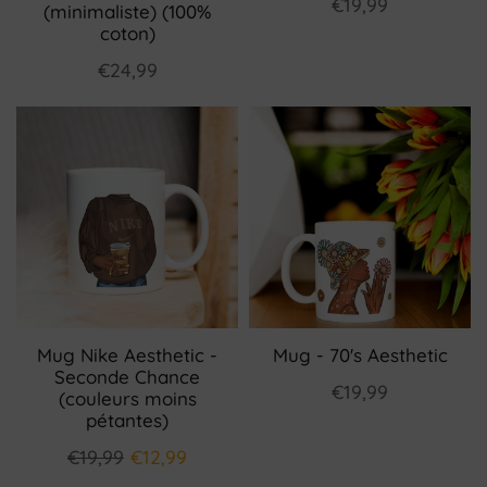
€19,99
(minimaliste) (100%
coton)
€24,99
Mug Nike Aesthetic -
Mug - 70's Aesthetic
Seconde Chance
€19,99
(couleurs moins
pétantes)
€19,99
€12,99