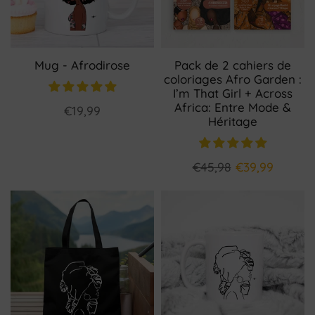
Mug - Afrodirose
Pack de 2 cahiers de
coloriages Afro Garden :
I’m That Girl + Across
Africa: Entre Mode &
€19,99
Héritage
€45,98
€39,99