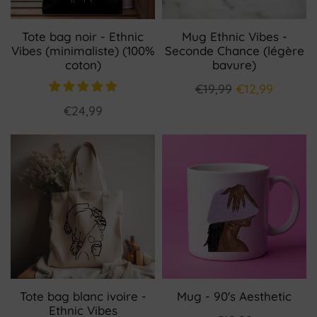
Tote bag noir - Ethnic
Mug Ethnic Vibes -
Vibes (minimaliste) (100%
Seconde Chance (légère
coton)
bavure)
€19,99
€12,99
€24,99
Tote bag blanc ivoire -
Mug - 90's Aesthetic
Ethnic Vibes