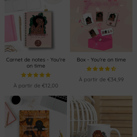
Carnet de notes - You're
Box - You're on time
on time
À partir de
€34,99
À partir de
€12,00