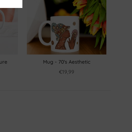
ture
Mug - 70's Aesthetic
€19,99