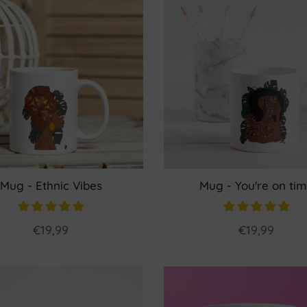
Mug - Ethnic Vibes
Mug - You're on ti
€19,99
€19,99