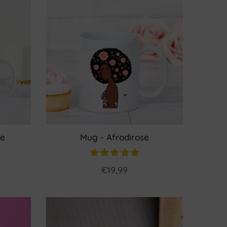
me
Mug - Afrodirose
€19,99